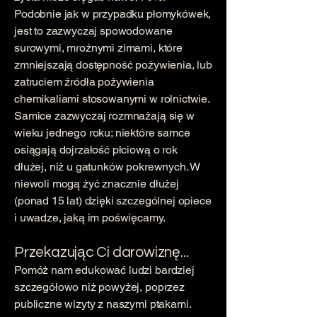
Podobnie jak w przypadku płomykówek,
jest to zazwyczaj spowodowane
surowymi, mroźnymi zimami, które
zmniejszają dostępność pożywienia, lub
zatruciem źródła pożywienia
chemikaliami stosowanymi w rolnictwie.
Samice zazwyczaj rozmnażają się w
wieku jednego roku; niektóre samce
osiągają dojrzałość płciową o rok
dłużej, niż u gatunków pokrewnych. W
niewoli mogą żyć znacznie dłużej
(ponad 15 lat) dzięki szczególnej opiece
i uwadze, jaką im poświęcamy.
Przekazując Ci darowiznę...
Pomóż nam edukować ludzi bardziej
szczegółowo niż powyżej, poprzez
publiczne wizyty z naszymi ptakami.