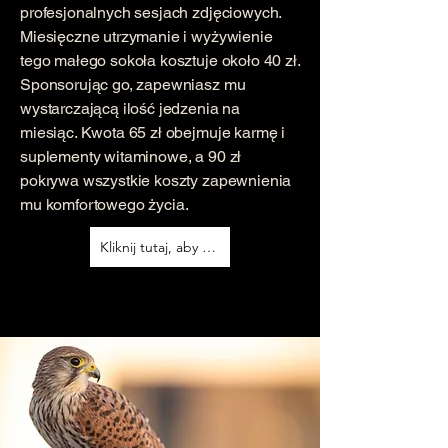
profesjonalnych sesjach zdjęciowych.
Miesięczne utrzymanie i wyżywienie
tego małego sokoła kosztuje około 40 zł.
Sponsorując go, zapewniasz mu
wystarczającą ilość jedzenia na
miesiąc. Kwota 65 zł obejmuje karmę i
suplementy witaminowe, a 90 zł
pokrywa wszystkie koszty zapewnienia
mu komfortowego życia.
Kliknij tutaj, aby sponsorować tego ptaka