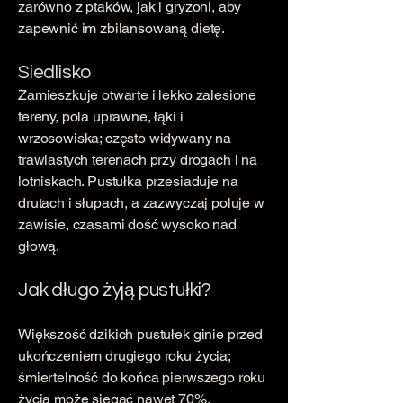
zarówno z ptaków, jak i gryzoni, aby
zapewnić im zbilansowaną dietę.
Siedlisko
Zamieszkuje otwarte i lekko zalesione
tereny, pola uprawne, łąki i
wrzosowiska; często widywany na
trawiastych terenach przy drogach i na
lotniskach. Pustułka przesiaduje na
drutach i słupach, a zazwyczaj poluje w
zawisie, czasami dość wysoko nad
głową.
Jak długo żyją pustułki?
Większość dzikich pustułek ginie przed
ukończeniem drugiego roku życia;
śmiertelność do końca pierwszego roku
życia może sięgać nawet 70%.