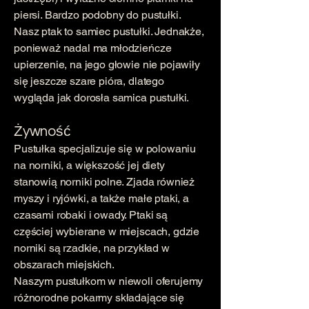
piersi. Bardzo podobny do pustułki.
Nasz ptak to samiec pustułki. Jednakże,
ponieważ nadal ma młodzieńcze
upierzenie, na jego głowie nie pojawiły
się jeszcze szare pióra, dlatego
wygląda jak dorosła samica pustułki.
Żywność
Pustułka specjalizuje się w polowaniu
na norniki, a większość jej diety
stanowią norniki polne. Zjada również
myszy i ryjówki, a także małe ptaki, a
czasami robaki i owady. Ptaki są
częściej wybierane w miejscach, gdzie
norniki są rzadkie, na przykład w
obszarach miejskich.
Naszym pustułkom w niewoli oferujemy
różnorodne pokarmy składające się