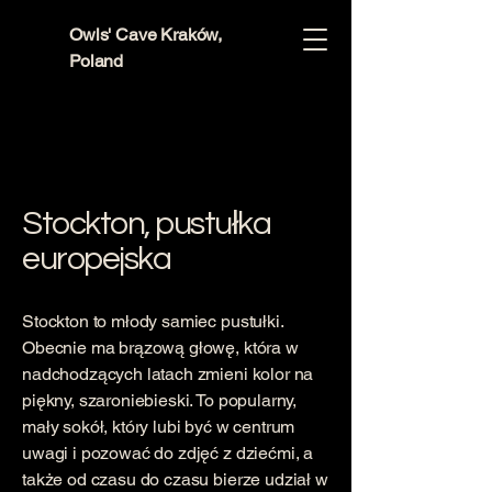
Owls' Cave Kraków,
Poland
Stockton, pustułka
europejska
Stockton to młody samiec pustułki.
Obecnie ma brązową głowę, która w
nadchodzących latach zmieni kolor na
piękny, szaroniebieski. To popularny,
mały sokół, który lubi być w centrum
uwagi i pozować do zdjęć z dziećmi, a
także od czasu do czasu bierze udział w