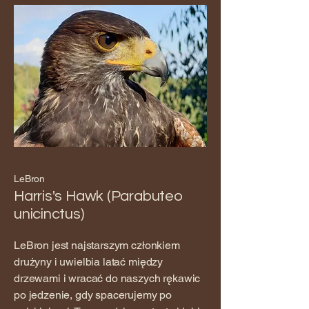
LeBron
Harris's Hawk (Parabuteo
unicinctus)
LeBron jest najstarszym członkiem
drużyny i uwielbia latać między
drzewami i wracać do naszych rękawic
po jedzenie, gdy spacerujemy po