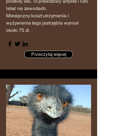
polskiej wsi. To prawdziwy artysta i lubi
latać na zawodach.
Miesięczny koszt utrzymania i
wyżywienia tego jastrzębia wynosi
około 75 zł.
Przeczytaj więcej