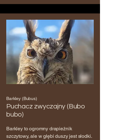
Barkley (Bubus)
Puchacz zwyczajny (Bubo
bubo)
Barkley to ogromny drapieżnik
szczytowy, ale w głębi duszy jest słodki.