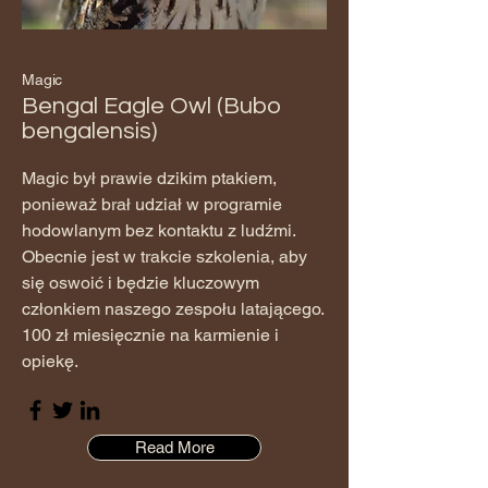
Magic
Bengal Eagle Owl (Bubo
bengalensis)
Magic był prawie dzikim ptakiem,
ponieważ brał udział w programie
hodowlanym bez kontaktu z ludźmi.
Obecnie jest w trakcie szkolenia, aby
się oswoić i będzie kluczowym
członkiem naszego zespołu latającego.
100 zł miesięcznie na karmienie i
opiekę.
Read More