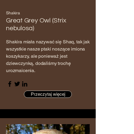
Shakira
Great Grey Owl (Strix
nebulosa)
Shakira miała nazywać się Shaq, tak jak
wszystkie nasze ptaki noszące imiona
koszykarzy, ale ponieważ jest
dziewczynką, dodaliśmy trochę
urozmaicenia.
Przeczytaj więcej