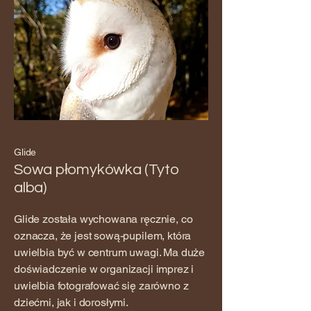
Glide
Sowa płomykówka (Tyto
alba)
Glide została wychowana ręcznie, co
oznacza, że jest sową-pupilem, która
uwielbia być w centrum uwagi. Ma duże
doświadczenie w organizacji imprez i
uwielbia fotografować się zarówno z
dziećmi, jak i dorosłymi.